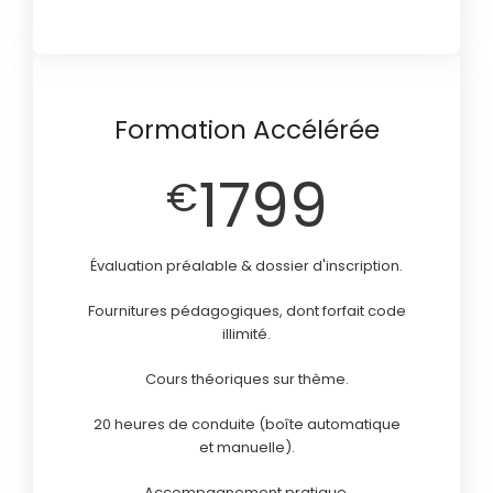
Formation Accélérée
1799
€
Évaluation préalable & dossier d'inscription.
Fournitures pédagogiques, dont forfait code
illimité.
Cours théoriques sur thème.
20 heures de conduite (boîte automatique
et manuelle).
Accompagnement pratique.