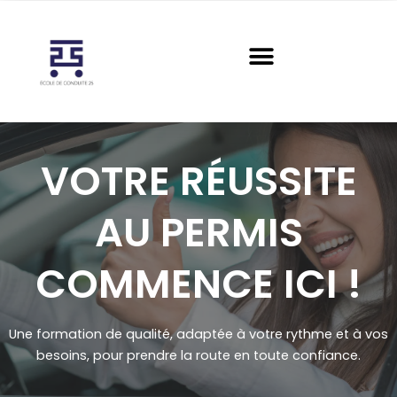
Aller
au
contenu
VOTRE RÉUSSITE
AU PERMIS
COMMENCE ICI !
Une formation de qualité, adaptée à votre rythme et à vos
besoins, pour prendre la route en toute confiance.