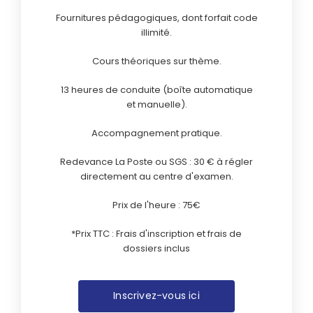
Fournitures pédagogiques, dont forfait code
illimité.
Cours théoriques sur thème.
13 heures de conduite (boîte automatique
et manuelle).
Accompagnement pratique.
Redevance La Poste ou SGS : 30 € à régler
directement au centre d'examen.
Prix de l'heure : 75€
*Prix TTC : Frais d'inscription et frais de
dossiers inclus
Inscrivez-vous ici