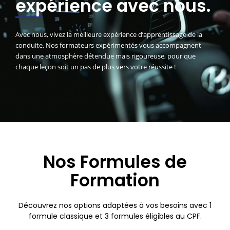
expérience avec nous.
Avec nous, vivez la meilleure expérience d’apprentissage de la
conduite. Nos formateurs expérimentés vous accompagnent
dans une atmosphère détendue mais rigoureuse, pour que
chaque leçon soit un pas de plus vers votre réussite !
Nos Formules de
Formation
Découvrez nos options adaptées à vos besoins avec 1
formule classique et 3 formules éligibles au CPF.