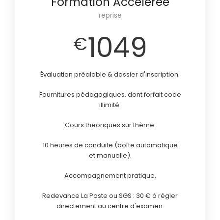
Formation Accélérée
reprise
1049
€
Évaluation préalable & dossier d'inscription.
Fournitures pédagogiques, dont forfait code
illimité.
Cours théoriques sur thème.
10 heures de conduite (boîte automatique
et manuelle).
Accompagnement pratique.
Redevance La Poste ou SGS : 30 € à régler
directement au centre d'examen.