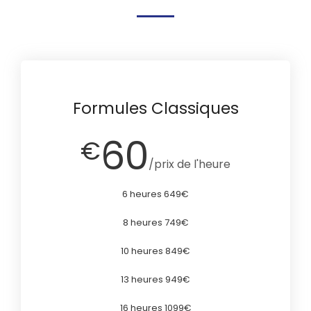
Formules Classiques
60
€
/prix de l'heure
6 heures 649€
8 heures 749€
10 heures 849€
13 heures 949€
16 heures 1099€