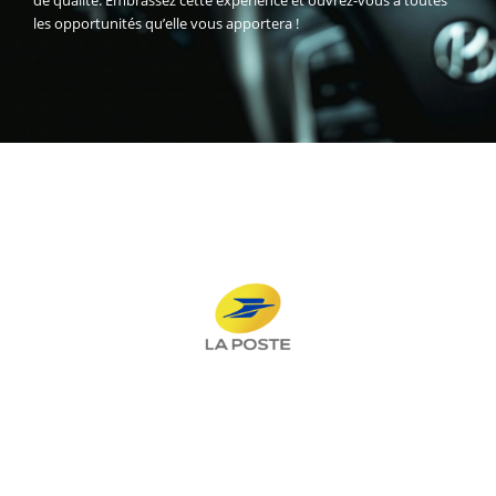
les opportunités qu’elle vous apportera !